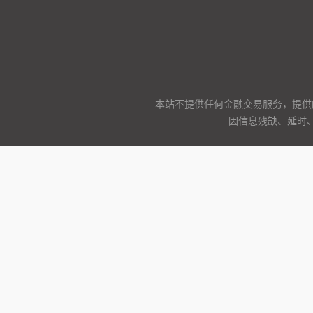
本站不提供任何金融交易服务，提供
因信息残缺、延时