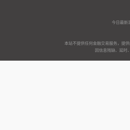
今日最新
本站不提供任何金融交易服务，提供
因信息残缺、延时