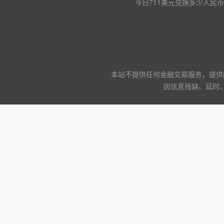
今日711美元兑换多少人民币
本站不提供任何金融交易服务，提供
因信息残缺、延时