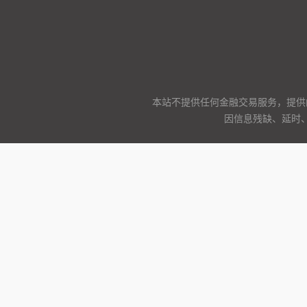
本站不提供任何金融交易服务，提供
因信息残缺、延时