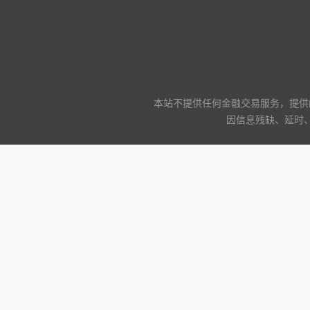
本站不提供任何金融交易服务，提供
因信息残缺、延时