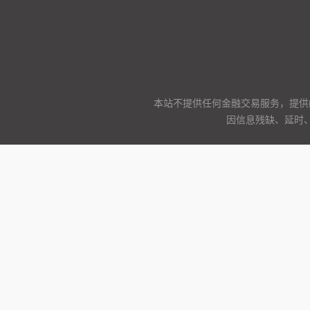
本站不提供任何金融交易服务，提供
因信息残缺、延时