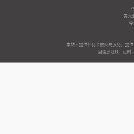
美元
今
本站不提供任何金融交易服务，提供
因信息残缺、延时