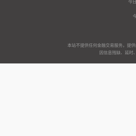
今
本站不提供任何金融交易服务，提供
因信息残缺、延时