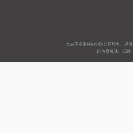
本站不提供任何金融交易服务，提供
因信息残缺、延时