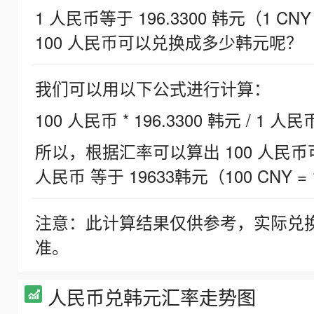
1 人民币等于 196.3300 韩元（1 CNY
100 人民币可以兑换成多少韩元呢？
我们可以用以下公式进行计算：
100 人民币 * 196.3300 韩元 / 1 人民
所以，根据汇率可以算出 100 人民币可兑
人民币 等于 19633韩元（100 CNY = 
注意：此计算结果仅供参考，实际兑
准。
人民币兑韩元汇率走势图