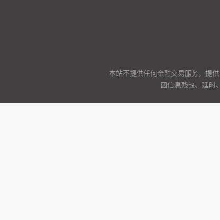
本站不提供任何金融交易服务，提供
因信息残缺、延时