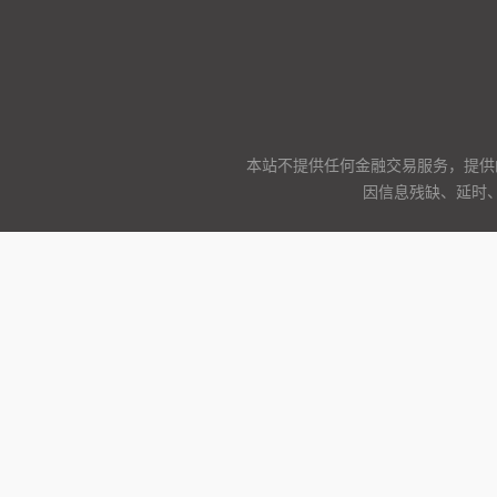
本站不提供任何金融交易服务，提供
因信息残缺、延时