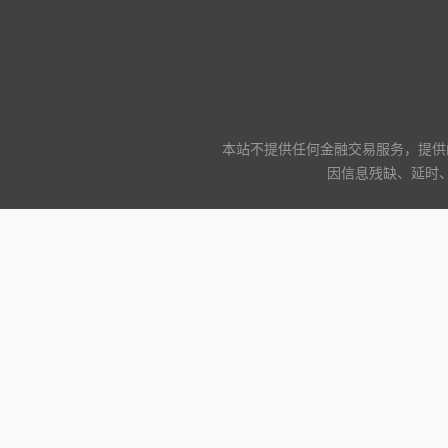
本站不提供任何金融交易服务，提供
因信息残缺、延时