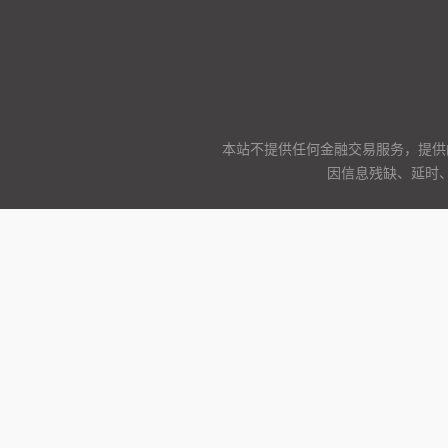
本站不提供任何金融交易服务，提供
因信息残缺、延时