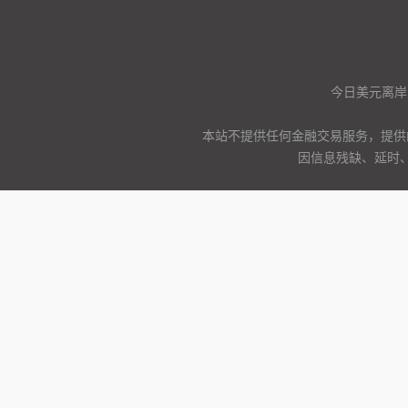
今日美元离岸
本站不提供任何金融交易服务，提供
因信息残缺、延时