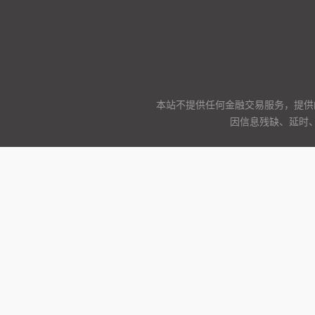
本站不提供任何金融交易服务，提供
因信息残缺、延时