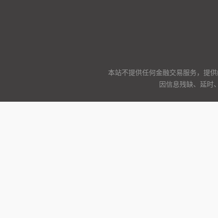
本站不提供任何金融交易服务，提供
因信息残缺、延时