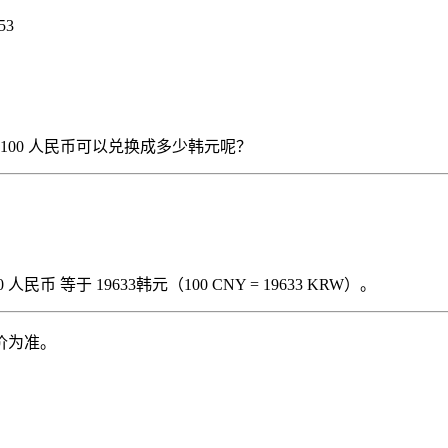
53
），那么 100 人民币可以兑换成多少韩元呢？
民币 等于 19633韩元（100 CNY = 19633 KRW）。
价为准。