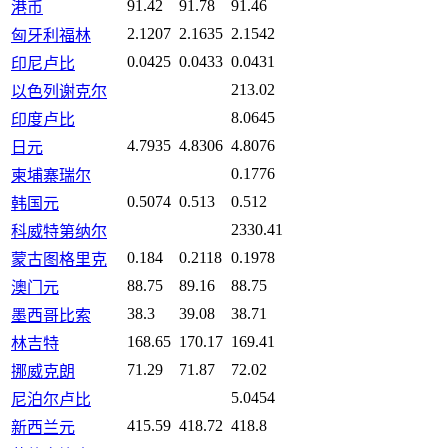
91.42
91.78
91.46
港币
2.1207
2.1635
2.1542
匈牙利福林
0.0425
0.0433
0.0431
印尼卢比
213.02
以色列谢克尔
8.0645
印度卢比
4.7935
4.8306
4.8076
日元
0.1776
柬埔寨瑞尔
0.5074
0.513
0.512
韩国元
2330.41
科威特第纳尔
0.184
0.2118
0.1978
蒙古图格里克
88.75
89.16
88.75
澳门元
38.3
39.08
38.71
墨西哥比索
168.65
170.17
169.41
林吉特
71.29
71.87
72.02
挪威克朗
5.0454
尼泊尔卢比
415.59
418.72
418.8
新西兰元