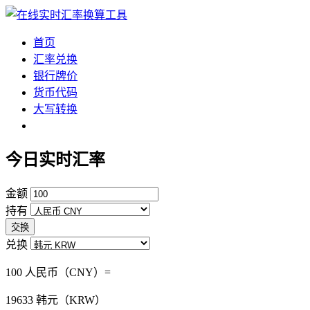
首页
汇率兑换
银行牌价
货币代码
大写转换
今日实时汇率
金额
持有
交换
兑换
100 人民币（CNY）=
19633
韩元（KRW）