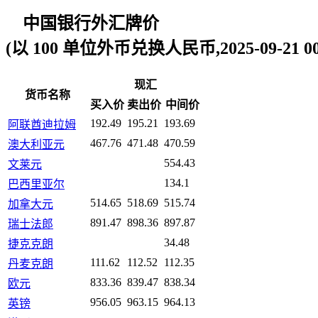
中国银行外汇牌价
(以 100 单位外币兑换人民币,2025-09-21 00:
现汇
货币名称
买入价
卖出价
中间价
192.49
195.21
193.69
阿联酋迪拉姆
467.76
471.48
470.59
澳大利亚元
554.43
文莱元
134.1
巴西里亚尔
514.65
518.69
515.74
加拿大元
891.47
898.36
897.87
瑞士法郎
34.48
捷克克朗
111.62
112.52
112.35
丹麦克朗
833.36
839.47
838.34
欧元
956.05
963.15
964.13
英镑