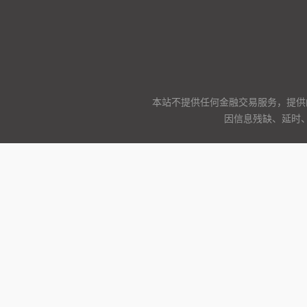
本站不提供任何金融交易服务，提供
因信息残缺、延时