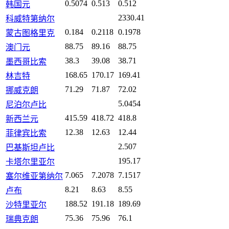
0.5074
0.513
0.512
韩国元
2330.41
科威特第纳尔
0.184
0.2118
0.1978
蒙古图格里克
88.75
89.16
88.75
澳门元
38.3
39.08
38.71
墨西哥比索
168.65
170.17
169.41
林吉特
71.29
71.87
72.02
挪威克朗
5.0454
尼泊尔卢比
415.59
418.72
418.8
新西兰元
12.38
12.63
12.44
菲律宾比索
2.507
巴基斯坦卢比
195.17
卡塔尔里亚尔
7.065
7.2078
7.1517
塞尔维亚第纳尔
8.21
8.63
8.55
卢布
188.52
191.18
189.69
沙特里亚尔
75.36
75.96
76.1
瑞典克朗