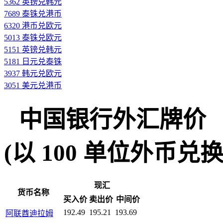
5362 英镑兑韩元
7689 泰铢兑港币
6320 港币兑欧元
5013 泰铢兑欧元
5151 英镑兑韩元
5181 日元兑泰铢
3937 韩元兑欧元
3051 美元兑港币
中国银行外汇牌价
(以 100 单位外币兑换人民
现汇
货币名称
买入价
卖出价
中间价
192.49
195.21
193.69
阿联酋迪拉姆