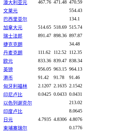
467.76
471.48
470.59
澳大利亚元
554.43
文莱元
134.1
巴西里亚尔
514.65
518.69
515.74
加拿大元
891.47
898.36
897.87
瑞士法郎
34.48
捷克克朗
111.62
112.52
112.35
丹麦克朗
833.36
839.47
838.34
欧元
956.05
963.15
964.13
英镑
91.42
91.78
91.46
港币
2.1207
2.1635
2.1542
匈牙利福林
0.0425
0.0433
0.0431
印尼卢比
213.02
以色列谢克尔
8.0645
印度卢比
4.7935
4.8306
4.8076
日元
0.1776
柬埔寨瑞尔