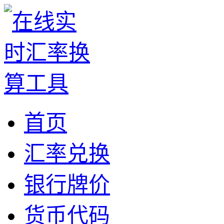
首页
汇率兑换
银行牌价
货币代码