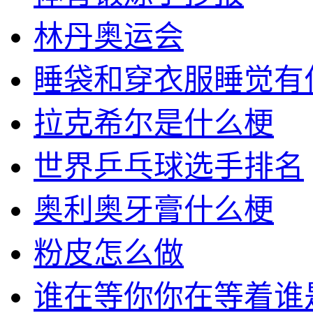
林丹奥运会
睡袋和穿衣服睡觉有
拉克希尔是什么梗
世界乒乓球选手排名
奥利奥牙膏什么梗
粉皮怎么做
谁在等你你在等着谁