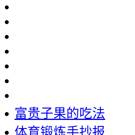
富贵子果的吃法
体育锻炼手抄报