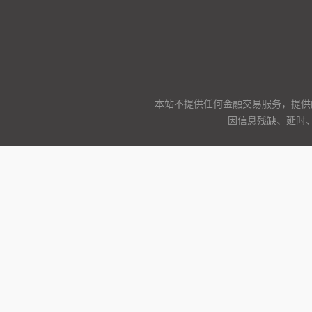
本站不提供任何金融交易服务，提供
因信息残缺、延时