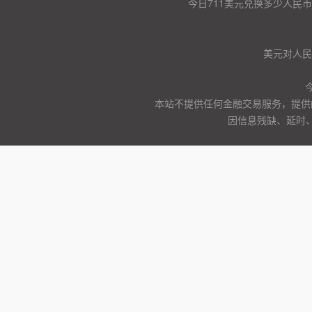
今日711美元兑换多少人民币
美元对人民币
本站不提供任何金融交易服务，提供
因信息残缺、延时